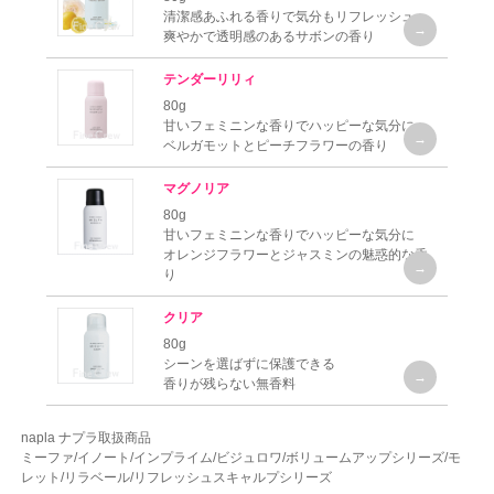
清潔感あふれる香りで気分もリフレッシュ
爽やかで透明感のあるサボンの香り
テンダーリリィ
80g
甘いフェミニンな香りでハッピーな気分に
ベルガモットとピーチフラワーの香り
マグノリア
80g
甘いフェミニンな香りでハッピーな気分に
オレンジフラワーとジャスミンの魅惑的な香
り
クリア
80g
シーンを選ばずに保護できる
香りが残らない無香料
napla ナプラ取扱商品
ミーファ/イノート/インプライム/ビジュロワ/ボリュームアップシリーズ/モ
レット/リラベール/リフレッシュスキャルプシリーズ