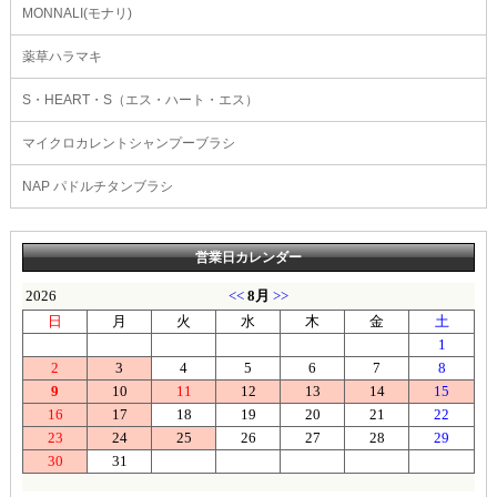
MONNALI(モナリ)
薬草ハラマキ
S・HEART・S（エス・ハート・エス）
マイクロカレントシャンプーブラシ
NAP パドルチタンブラシ
営業日カレンダー