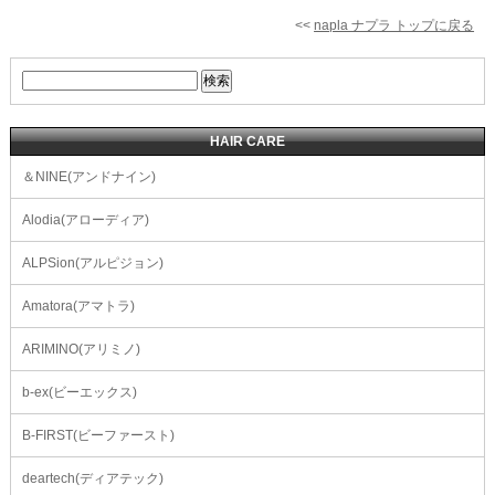
<<
napla ナプラ トップに戻る
HAIR CARE
＆NINE(アンドナイン)
Alodia(アローディア)
ALPSion(アルピジョン)
Amatora(アマトラ)
ARIMINO(アリミノ)
b-ex(ビーエックス)
B-FIRST(ビーファースト)
deartech(ディアテック)