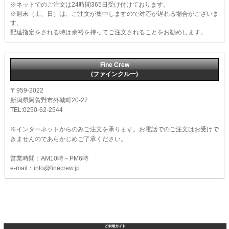
※ネットでのご注文は24時間365日受け付けております。
※週末（土、日）は、ご注文が集中しますので対応が遅れる場合がございま
す。
配達指定をされる時は余裕を持ってご注文されることをお勧めします。
Fine Crew
(ファインクルー)
〒959-2022
新潟県阿賀野市外城町20-27
TEL:0250-62-2544
※インターネットからのみご注文を承ります。お電話でのご注文はお受けで
きませんのであらかじめご了承ください。
営業時間：AM10時～PM6時
e-mail：
info@finecrew.jp