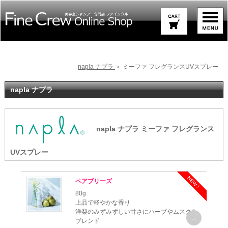
napla ナプラ
＞ ミーファ フレグランスUVスプレー
napla ナプラ
napla ナプラ ミーファ フレグランス
UVスプレー
NEW！
ペアブリーズ
80g
上品で軽やかな香り
洋梨のみずみずしい甘さにハーブやムスクを
ブレンド