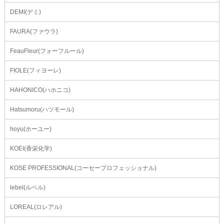
DEMI(デミ)
FAURA(ファウラ)
FeauFleur(フォーフルール)
FIOLE(フィヨーレ)
HAHONICO(ハホニコ)
Hatsumoru(ハツモール)
hoyu(ホーユー)
KOEI(香栄化学)
KOSE PROFESSIONAL(コーセープロフェッショナル)
lebel(ルベル)
LOREAL(ロレアル)