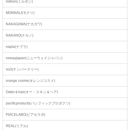
milbon(ミルボン)
MONNALI(モナリ)
NAKAGAWA(ナカガワ)
NAKANO(ナカノ)
napla(ナプラ)
newayjapan(ニューウェイジャパン)
no3(ナンバースリー)
orange cosme(オレンジコスメ)
Oskin＆hair(オー・スキン＆ヘア)
pacificproducts(パシフィックプロダクツ)
PIACELABO(ピアセラボ)
REAL(リアル)