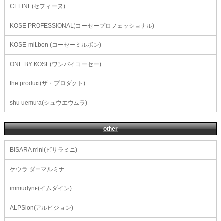
CEFINE(セフィーヌ)
KOSE PROFESSIONAL(コーセープロフェッショナル)
KOSE-miLbon (コーセーミルボン)
ONE BY KOSE(ワンバイコーセー)
the product(ザ・プロダクト)
shu uemura(シュウエウムラ)
other
BISARA mini(ビサラミニ)
ケウラ ダーマルミナ
immudyne(イムダイン)
ALPSion(アルピジョン)