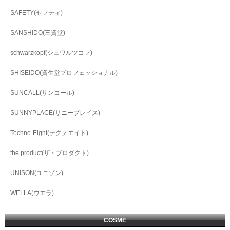
SAFETY(セフティ)
SANSHIDO(三資堂)
schwarzkopf(シュワルツコフ)
SHISEIDO(資生堂プロフェッショナル)
SUNCALL(サンコール)
SUNNYPLACE(サニープレイス)
Techno-Eight(テクノエイト)
the product(ザ・プロダクト)
UNISON(ユニゾン)
WELLA(ウエラ)
COSME