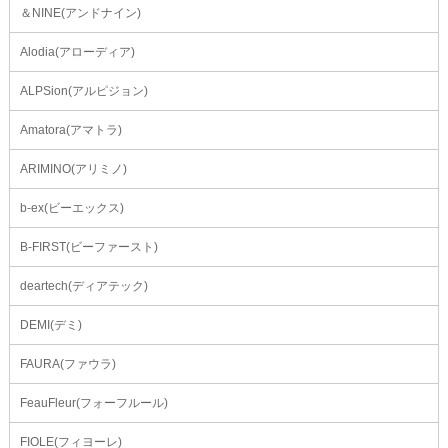
＆NINE(アンドナイン)
Alodia(アローディア)
ALPSion(アルピジョン)
Amatora(アマトラ)
ARIMINO(アリミノ)
b-ex(ビーエックス)
B-FIRST(ビーファースト)
deartech(ディアテック)
DEMI(デミ)
FAURA(ファウラ)
FeauFleur(フォーフルール)
FIOLE(フィヨーレ)