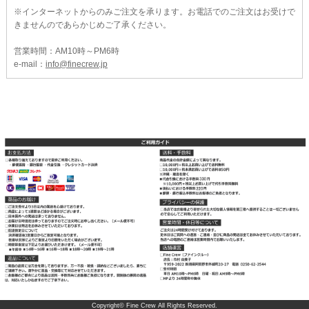
※インターネットからのみご注文を承ります。お電話でのご注文はお受けで
きませんのであらかじめご了承ください。
営業時間：AM10時～PM6時
e-mail：
info@finecrew.jp
Copyright© Fine Crew All Rights Reserved.