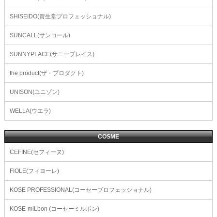
SHISEIDO(資生堂プロフェッショナル)
SUNCALL(サンコール)
SUNNYPLACE(サニープレイス)
the product(ザ・プロダクト)
UNISON(ユニゾン)
WELLA(ウエラ)
COSME
CEFINE(セフィーヌ)
FIOLE(フィヨーレ)
KOSE PROFESSIONAL(コーセープロフェッショナル)
KOSE-miLbon (コーセーミルボン)