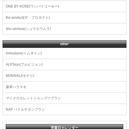
ONE BY KOSE(ワンバイコーセー)
the product(ザ・プロダクト)
shu uemura(シュウエウムラ)
other
immudyne(イムダイン)
ALPSion(アルピジョン)
MONNALI(モナリ)
薬草ハラマキ
マイクロカレントシャンプーブラシ
NAP パドルチタンブラシ
営業日カレンダー