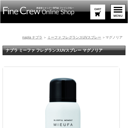
napla ナプラ
＞
ミーファ フレグランスUVスプレー
＞マグノリア
ナプラ ミーファ フレグランスUVスプレー マグノリア