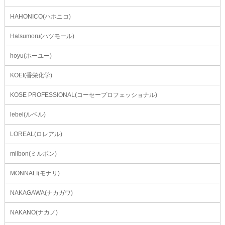
HAHONICO(ハホニコ)
Hatsumoru(ハツモール)
hoyu(ホーユー)
KOEI(香栄化学)
KOSE PROFESSIONAL(コーセープロフェッショナル)
lebel(ルベル)
LOREAL(ロレアル)
milbon(ミルボン)
MONNALI(モナリ)
NAKAGAWA(ナカガワ)
NAKANO(ナカノ)