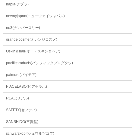
napla(ナプラ)
newayjapan(ニューウェイジャパン)
no3(ナンバースリー)
orange cosme(オレンジコスメ)
Oskin＆hair(オー・スキン＆ヘア)
pacificproducts(パシフィックプロダクツ)
paimore(パイモア)
PIACELABO(ピアセラボ)
REAL(リアル)
SAFETY(セフティ)
SANSHIDO(三資堂)
schwarzkopf(シュワルツコフ)