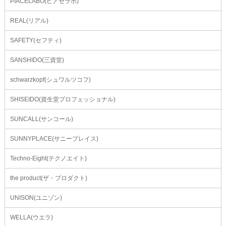
PIACELABO(ピアセラボ)
REAL(リアル)
SAFETY(セフティ)
SANSHIDO(三資堂)
schwarzkopf(シュワルツコフ)
SHISEIDO(資生堂プロフェッショナル)
SUNCALL(サンコール)
SUNNYPLACE(サニープレイス)
Techno-Eight(テクノエイト)
the product(ザ・プロダクト)
UNISON(ユニゾン)
WELLA(ウエラ)