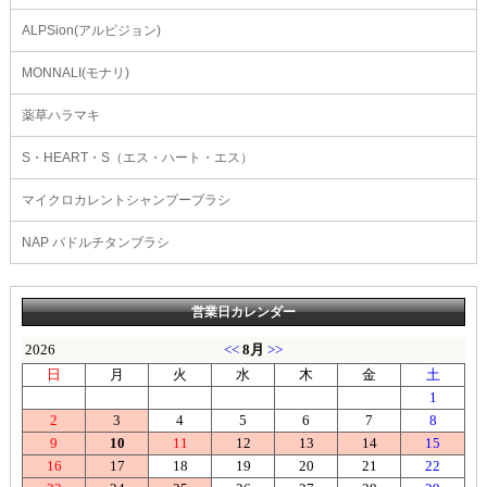
ALPSion(アルピジョン)
MONNALI(モナリ)
薬草ハラマキ
S・HEART・S（エス・ハート・エス）
マイクロカレントシャンプーブラシ
NAP パドルチタンブラシ
営業日カレンダー