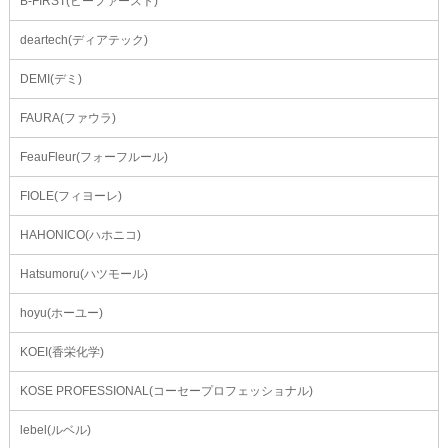
B-FIRST(ビーファースト)
deartech(ディアテック)
DEMI(デミ)
FAURA(ファウラ)
FeauFleur(フォーフルール)
FIOLE(フィヨーレ)
HAHONICO(ハホニコ)
Hatsumoru(ハツモール)
hoyu(ホーユー)
KOEI(香栄化学)
KOSE PROFESSIONAL(コーセープロフェッショナル)
lebel(ルベル)