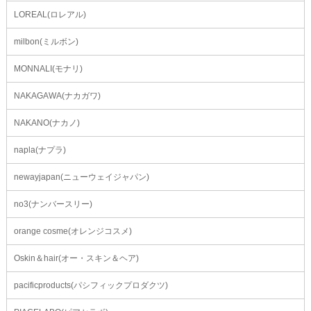
LOREAL(ロレアル)
milbon(ミルボン)
MONNALI(モナリ)
NAKAGAWA(ナカガワ)
NAKANO(ナカノ)
napla(ナプラ)
newayjapan(ニューウェイジャパン)
no3(ナンバースリー)
orange cosme(オレンジコスメ)
Oskin＆hair(オー・スキン＆ヘア)
pacificproducts(パシフィックプロダクツ)