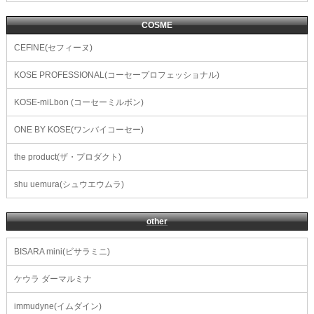
COSME
CEFINE(セフィーヌ)
KOSE PROFESSIONAL(コーセープロフェッショナル)
KOSE-miLbon (コーセーミルボン)
ONE BY KOSE(ワンバイコーセー)
the product(ザ・プロダクト)
shu uemura(シュウエウムラ)
other
BISARA mini(ビサラミニ)
ケウラ ダーマルミナ
immudyne(イムダイン)