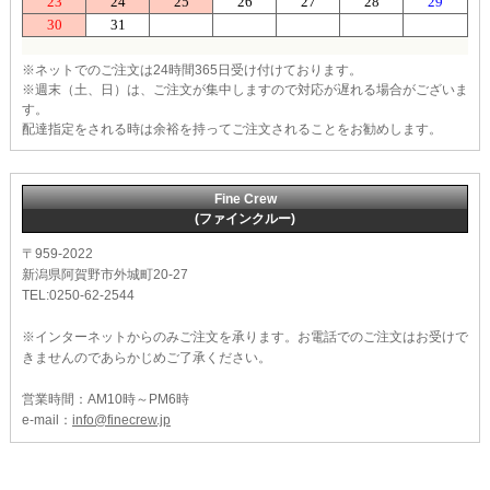
※ネットでのご注文は24時間365日受け付けております。
※週末（土、日）は、ご注文が集中しますので対応が遅れる場合がございま
す。
配達指定をされる時は余裕を持ってご注文されることをお勧めします。
Fine Crew
(ファインクルー)
〒959-2022
新潟県阿賀野市外城町20-27
TEL:0250-62-2544
※インターネットからのみご注文を承ります。お電話でのご注文はお受けで
きませんのであらかじめご了承ください。
営業時間：AM10時～PM6時
e-mail：
info@finecrew.jp