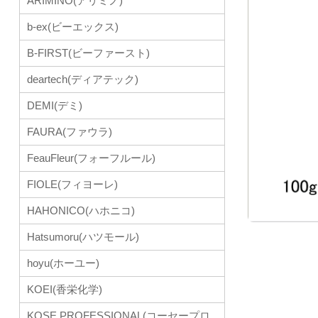
ARIMINO(アリミノ)
b-ex(ビーエックス)
B-FIRST(ビーファースト)
deartech(ディアテック)
DEMI(デミ)
FAURA(ファウラ)
FeauFleur(フォーフルール)
FIOLE(フィヨーレ)
HAHONICO(ハホニコ)
Hatsumoru(ハツモール)
hoyu(ホーユー)
KOEI(香栄化学)
KOSE PROFESSIONAL(コーセープロ