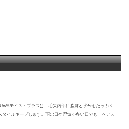
UWAモイストプラスは、毛髪内部に脂質と水分をたっぷり
スタイルキープします。雨の日や湿気が多い日でも、ヘアス