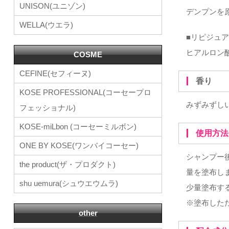
UNISON(ユニゾン)
デンプンを
WELLA(ウエラ)
■リピジュ
ヒアルロン
COSME
CEFINE(セフィーヌ)
香り
KOSE PROFESSIONAL(コーセープロ
みずみずし
フェッショナル)
KOSE-miLbon (コーセーミルボン)
使用方法
ONE BY KOSE(ワンバイコーセー)
シャンプー
the product(ザ・プロダクト)
量を塗布し
shu uemura(シュウエウムラ)
少量塗布す
※塗布した
other