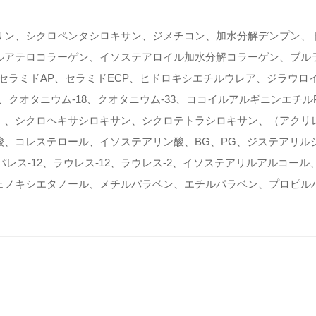
リン、シクロペンタシロキサン、ジメチコン、加水分解デンプン、
ルアテロコラーゲン、イソステアロイル加水分解コラーゲン、ブルラ
、セラミドAP、セラミドECP、ヒドロキシエチルウレア、ジラウロイ
1、クオタニウム-18、クオタニウム-33、ココイルアルギニンエチ
）、シクロヘキサシロキサン、シクロテトラシロキサン、（アクリレー
酸、コレステロール、イソステアリン酸、BG、PG、ジステアリル
4）パレス-12、ラウレス-12、ラウレス-2、イソステアリルアルコ
ェノキシエタノール、メチルパラベン、エチルパラベン、プロピルパ