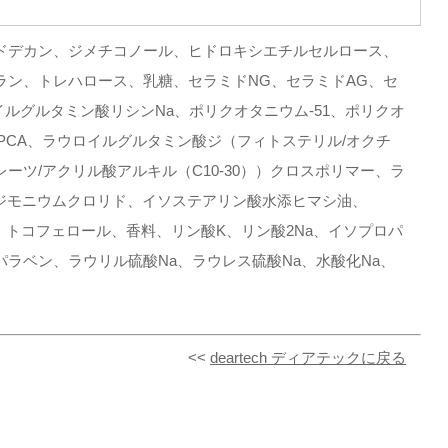
ドデカン、ジメチコノール、ヒドロキシエチルセルロース、
ン、トレハロース、乳糖、セラミドNG、セラミドAG、セ
ルグルタミン酸リシンNa、ポリクオタニウム-51、ポリクオ
ルPCA、ラウロイルグルタミン酸ジ（フィトステリル/オクチ
ツ/アクリル酸アルキル（C10-30））クロスポリマー、ラ
ジモニウムクロリド、イソステアリン酸水添ヒマシ油、
ール、トコフェロール、香料、リン酸K、リン酸2Na、イソプロパ
ラベン、ラウリル硫酸Na、ラウレス硫酸Na、水酸化Na、
<<
deartech ディアテックに戻る