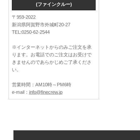
(ファインクルー)
〒959-2022
新潟県阿賀野市外城町20-27
TEL:0250-62-2544
※インターネットからのみご注文を承
ります。お電話でのご注文はお受けで
きませんのであらかじめご了承くださ
い。
営業時間：AM10時～PM6時
e-mail：
info@finecrew.jp