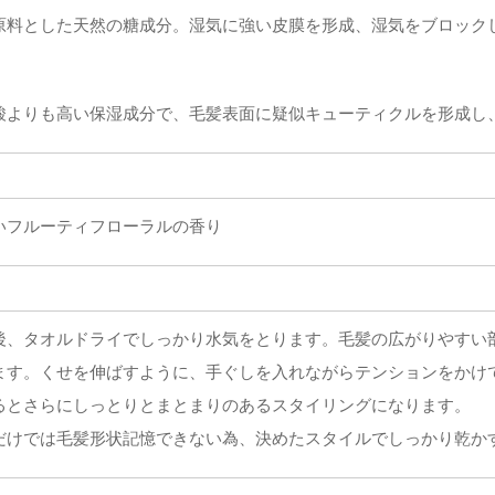
原料とした天然の糖成分。湿気に強い皮膜を形成、湿気をブロック
ア
酸よりも高い保湿成分で、毛髪表面に疑似キューティクルを形成し
いフルーティフローラルの香り
後、タオルドライでしっかり水気をとります。毛髪の広がりやすい
ます。くせを伸ばすように、手ぐしを入れながらテンションをかけ
るとさらにしっとりとまとまりのあるスタイリングになります。
だけでは毛髪形状記憶できない為、決めたスタイルでしっかり乾か