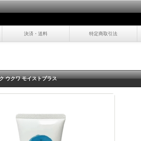
決済・送料
特定商取引法
ク ウクワ モイストプラス