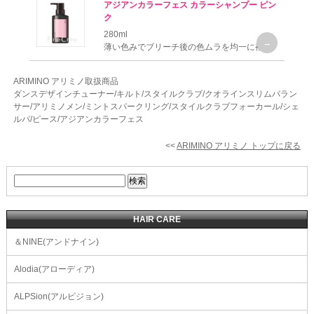
アジアンカラーフェス カラーシャンプー ピン
ク
280ml
薄い色みでブリーチ後の色ムラを均一に補正
ARIMINO アリミノ取扱商品
ダンスデザインチューナー/キルト/スタイルクラブ/クオラインスリムバラン
サー/アリミノメン/ミントスパークリング/スタイルクラブフォーカール/シェ
ルパ/ピース/アジアンカラーフェス
<<
ARIMINO アリミノ トップに戻る
HAIR CARE
＆NINE(アンドナイン)
Alodia(アローディア)
ALPSion(アルピジョン)