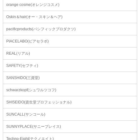
orange cosme(オレンジコスメ)
Oskin＆hair(オー・スキン＆ヘア)
pacificproducts(パシフィックプロダクツ)
PIACELABO(ピアセラボ)
REAL(リアル)
SAFETY(セフティ)
SANSHIDO(三資堂)
schwarzkopf(シュワルツコフ)
SHISEIDO(資生堂プロフェッショナル)
SUNCALL(サンコール)
SUNNYPLACE(サニープレイス)
Techno-Eight(テクノエイト)