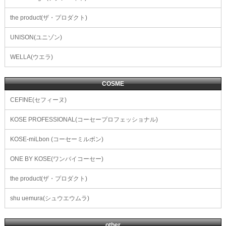
the product(ザ・プロダクト)
UNISON(ユニゾン)
WELLA(ウエラ)
COSME
CEFINE(セフィーヌ)
KOSE PROFESSIONAL(コーセープロフェッショナル)
KOSE-miLbon (コーセーミルボン)
ONE BY KOSE(ワンバイコーセー)
the product(ザ・プロダクト)
shu uemura(シュウエウムラ)
other