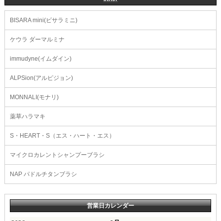
BISARA mini(ビサラミニ)
ケウラ ダーマルミナ
immudyne(イムダイン)
ALPSion(アルピジョン)
MONNALI(モナリ)
薬草ハラマキ
S・HEART・S（エス・ハート・エス）
マイクロカレントシャンプーブラシ
NAP パドルチタンブラシ
営業日カレンダー