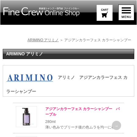
ARIMINO アリミノ
＞ アジアンカラーフェス カラーシャンプー
ARIMINO アリミノ
アリミノ アジアンカラーフェス カ
ラーシャンプー
アジアンカラーフェス カラーシャンプー パ
ープル
280ml
薄い色みでブリーチ後の色ムラを均一に補正