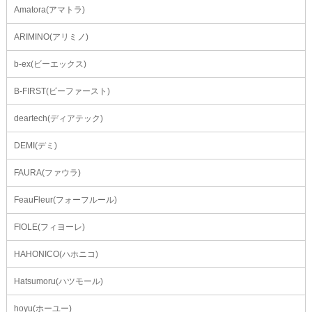
Amatora(アマトラ)
ARIMINO(アリミノ)
b-ex(ビーエックス)
B-FIRST(ビーファースト)
deartech(ディアテック)
DEMI(デミ)
FAURA(ファウラ)
FeauFleur(フォーフルール)
FIOLE(フィヨーレ)
HAHONICO(ハホニコ)
Hatsumoru(ハツモール)
hoyu(ホーユー)