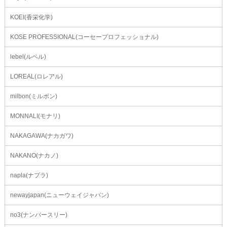
KOEI(香栄化学)
KOSE PROFESSIONAL(コーセープロフェッショナル)
lebel(ルベル)
LOREAL(ロレアル)
milbon(ミルボン)
MONNALI(モナリ)
NAKAGAWA(ナカガワ)
NAKANO(ナカノ)
napla(ナプラ)
newayjapan(ニューウェイジャパン)
no3(ナンバースリー)