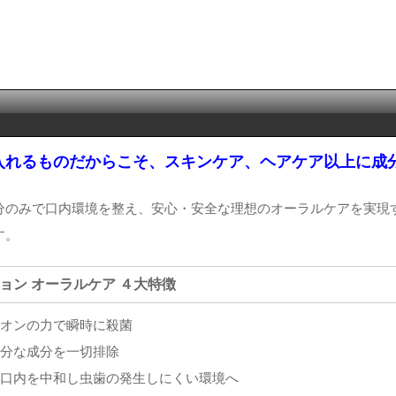
入れるものだからこそ、スキンケア、ヘアケア以上に成
分のみで口内環境を整え、安心・安全な理想のオーラルケアを実現
す。
ジョン オーラルケア ４大特徴
イオンの力で瞬時に殺菌
余分な成分を一切排除
・口内を中和し虫歯の発生しにくい環境へ