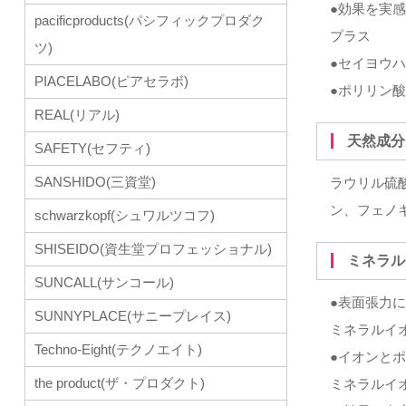
●効果を実
pacificproducts(パシフィックプロダク
プラス
ツ)
●セイヨウ
PIACELABO(ピアセラボ)
●ポリリン
REAL(リアル)
天然成
SAFETY(セフティ)
SANSHIDO(三資堂)
ラウリル硫
ン、フェノ
schwarzkopf(シュワルツコフ)
SHISEIDO(資生堂プロフェッショナル)
ミネラ
SUNCALL(サンコール)
●表面張力
SUNNYPLACE(サニープレイス)
ミネラルイ
Techno-Eight(テクノエイト)
●イオンと
the product(ザ・プロダクト)
ミネラルイ