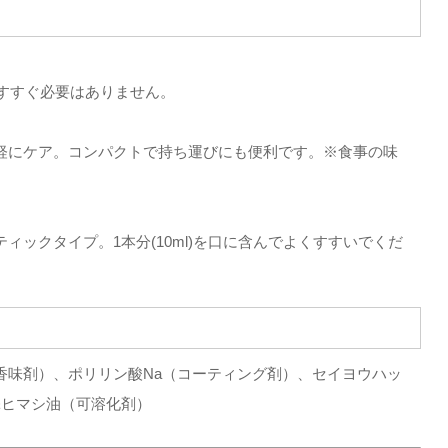
ですすぐ必要はありません。
軽にケア。コンパクトで持ち運びにも便利です。※食事の味
ックタイプ。1本分(10ml)を口に含んでよくすすいでくだ
香味剤）、ポリリン酸Na（コーティング剤）、セイヨウハッ
添ヒマシ油（可溶化剤）