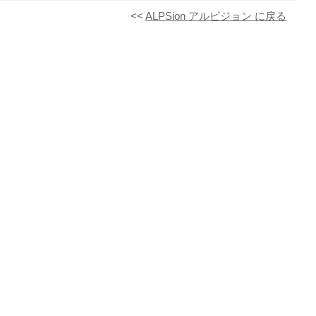
<<
ALPSion アルピジョン に戻る