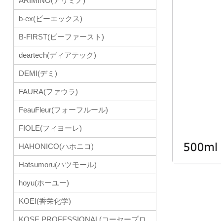
ARIMINO(アリミノ)
b-ex(ビーエックス)
B-FIRST(ビーファースト)
deartech(ディアテック)
DEMI(デミ)
FAURA(ファウラ)
FeauFleur(フォーフルール)
FIOLE(フィヨーレ)
HAHONICO(ハホニコ)
Hatsumoru(ハツモール)
hoyu(ホーユー)
KOEI(香栄化学)
KOSE PROFESSIONAL(コーセープロ