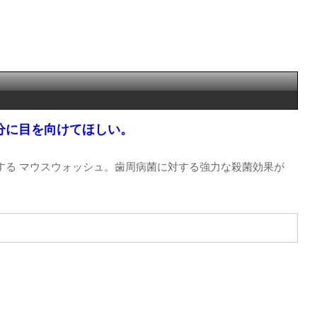
分に目を向けてほしい。
する マウスウォッシュ。歯周病菌に対する強力な殺菌効果が