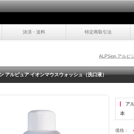
決済・送料
特定商取引法
ALPSion アル
ン アルピュア イオンマウスウォッシュ（洗口液）
アルピジョン アルピュア イオンマウスウォッシュ 500ml×2
本
価格：