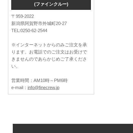
(ファインクルー)
〒959-2022
新潟県阿賀野市外城町20-27
TEL:0250-62-2544
※インターネットからのみご注文を承
ります。お電話でのご注文はお受けで
きませんのであらかじめご了承くださ
い。
営業時間：AM10時～PM6時
e-mail：
info@finecrew.jp