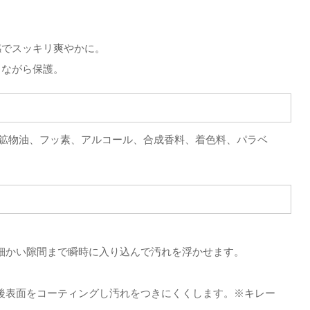
感でスッキリ爽やかに。
しながら保護。
、鉱物油、フッ素、アルコール、合成香料、着色料、パラベ
細かい隙間まで瞬時に入り込んで汚れを浮かせます。
後表面をコーティングし汚れをつきにくくします。※キレー