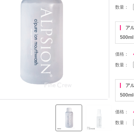
数量：
アルピジョン アルピュア イオンマウスウォッシュ
500
価格：
数量：
アルピジョン アルピュア オーラルケア限定セット ＜
500m
価格：
数量：